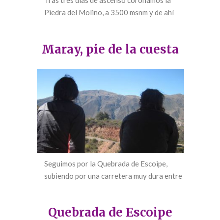
Tras tres días de ascenso coronamos la
Piedra del Molino, a 3500 msnm y de ahí
hasta Seclantás
Maray, pie de la cuesta
Seguimos por la Quebrada de Escoipe,
subiendo por una carretera muy dura entre
montañas gigantes
Quebrada de Escoipe