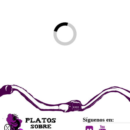
Síguenos en: