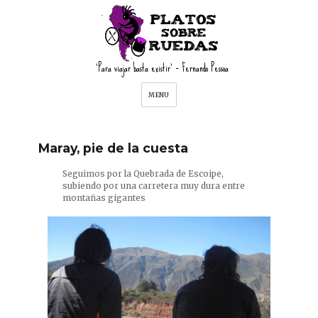
'Para viajar basta existir' – Fernando Pessoa
MENU
Maray, pie de la cuesta
Seguimos por la Quebrada de Escoipe,
subiendo por una carretera muy dura entre
montañas gigantes