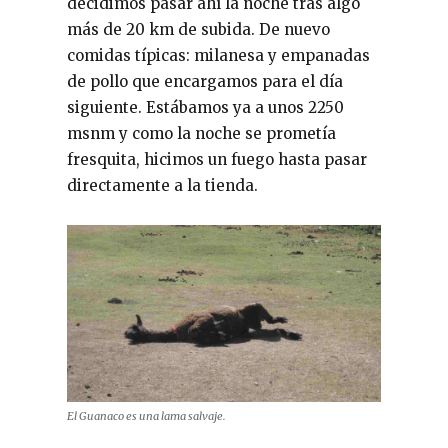
decidimos pasar ahí la noche tras algo
más de 20 km de subida. De nuevo
comidas típicas: milanesa y empanadas
de pollo que encargamos para el día
siguiente. Estábamos ya a unos 2250
msnm y como la noche se prometía
fresquita, hicimos un fuego hasta pasar
directamente a la tienda.
El Guanaco es una lama salvaje.