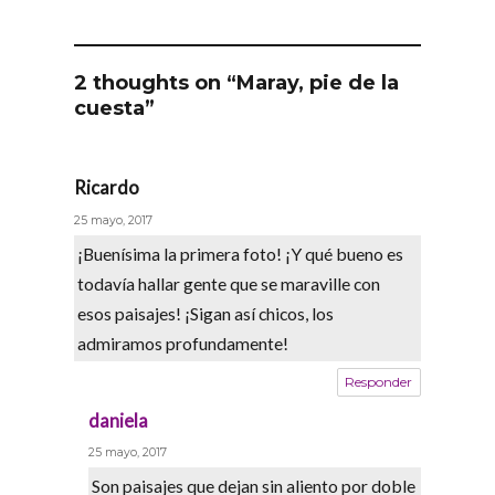
2 thoughts on “Maray, pie de la
cuesta”
Ricardo
says:
25 mayo, 2017
¡Buenísima la primera foto! ¡Y qué bueno es
todavía hallar gente que se maraville con
esos paisajes! ¡Sigan así chicos, los
admiramos profundamente!
Responder
daniela
says:
25 mayo, 2017
Son paisajes que dejan sin aliento por doble