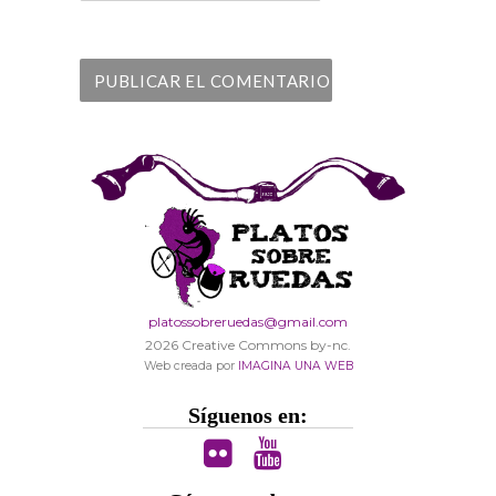
platossobreruedas@gmail.com
2026 Creative Commons by-nc.
Web creada por
IMAGINA UNA WEB
Síguenos en: