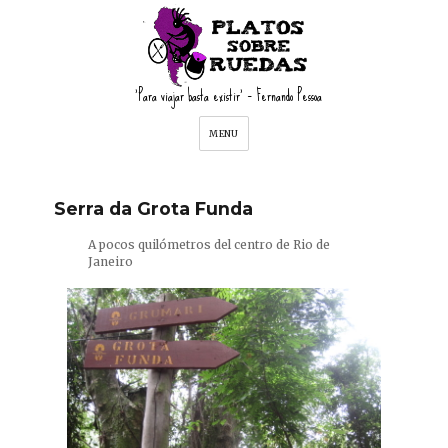
'Para viajar basta existir' – Fernando Pessoa
MENU
Serra da Grota Funda
A pocos quilómetros del centro de Rio de
Janeiro