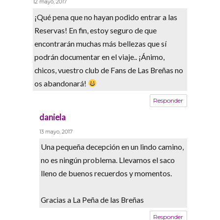
12 mayo, 2017
¡Qué pena que no hayan podido entrar a las
Reservas! En fin, estoy seguro de que
encontrarán muchas más bellezas que sí
podrán documentar en el viaje.. ¡Ánimo,
chicos, vuestro club de Fans de Las Breñas no
os abandonará!
Responder
daniela
says:
13 mayo, 2017
Una pequeña decepción en un lindo camino,
no es ningún problema. Llevamos el saco
lleno de buenos recuerdos y momentos.
Gracias a La Peña de las Breñas
Responder