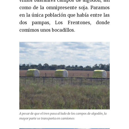
vimos bastantes campos de algodón, así
como de la omnipresente soja. Paramos
en la única población que había entre las
dos pampas, Los Frentones, donde
comimos unos bocadillos.
A pesar de que el tren pasa al lado de los campos de algodón, la
mayor parte se transporta en camiones