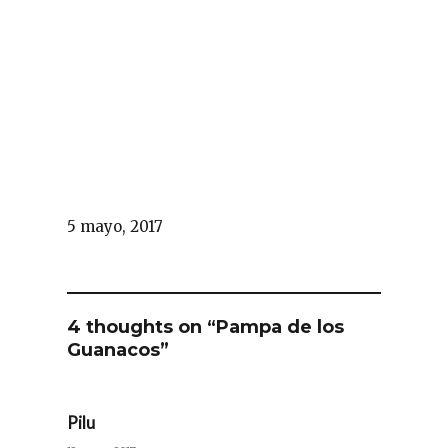
5 mayo, 2017
4 thoughts on “Pampa de los
Guanacos”
Pilu
says: