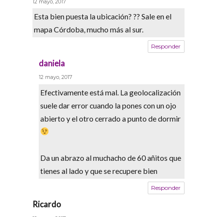
12 mayo, 2017
Esta bien puesta la ubicación? ?? Sale en el
mapa Córdoba, mucho más al sur.
Responder
daniela
says:
12 mayo, 2017
Efectivamente está mal. La geolocalización
suele dar error cuando la pones con un ojo
abierto y el otro cerrado a punto de dormir
Da un abrazo al muchacho de 60 añitos que
tienes al lado y que se recupere bien
Responder
Ricardo
says: