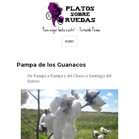
'Para viajar basta existir' – Fernando Pessoa
MENU
Pampa de los Guanacos
De Pampa a Pampa y del Chaco a Santiago del
Estero