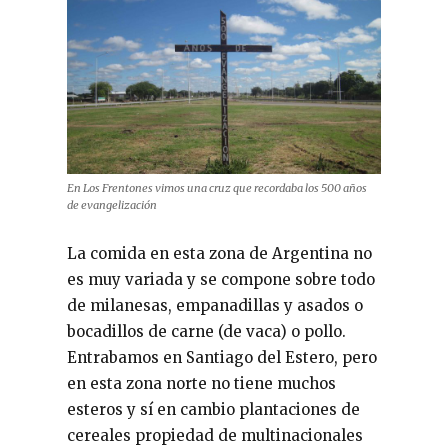
En Los Frentones vimos una cruz que recordaba los 500 años
de evangelización
La comida en esta zona de Argentina no
es muy variada y se compone sobre todo
de milanesas, empanadillas y asados o
bocadillos de carne (de vaca) o pollo.
Entrabamos en Santiago del Estero, pero
en esta zona norte no tiene muchos
esteros y sí en cambio plantaciones de
cereales propiedad de multinacionales