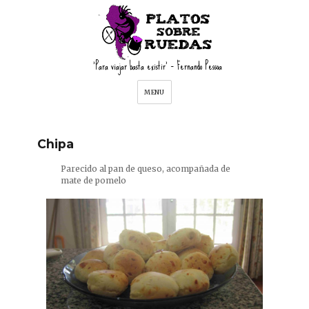
'Para viajar basta existir' – Fernando Pessoa
MENU
Chipa
Parecido al pan de queso, acompañada de
mate de pomelo