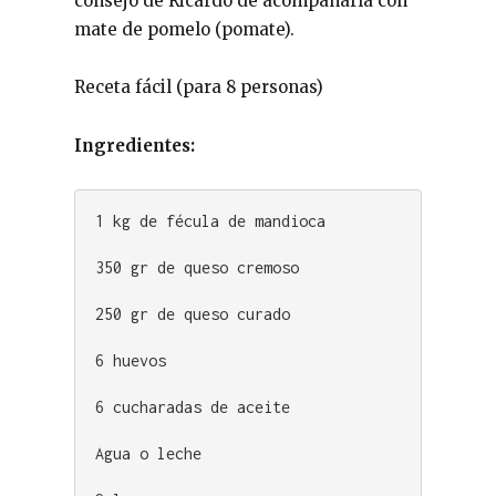
consejo de Ricardo de acompañarla con
mate de pomelo (pomate).
Receta fácil (para 8 personas)
Ingredientes:
1 kg de fécula de mandioca 

350 gr de queso cremoso

250 gr de queso curado 

6 huevos 

6 cucharadas de aceite 

Agua o leche 
