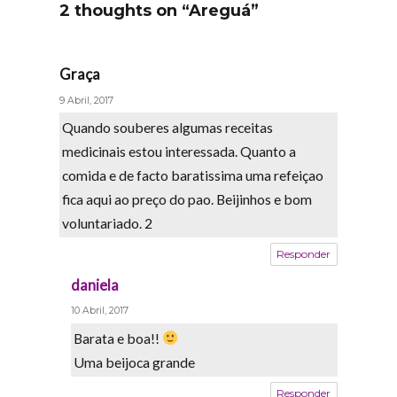
2 thoughts on “Areguá”
Graça
says:
9 Abril, 2017
Quando souberes algumas receitas
medicinais estou interessada. Quanto a
comida e de facto baratissima uma refeiçao
fica aqui ao preço do pao. Beijinhos e bom
voluntariado. 2
Responder
daniela
says:
10 Abril, 2017
Barata e boa!!
Uma beijoca grande
Responder