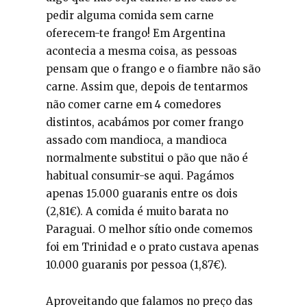
pedir alguma comida sem carne
oferecem-te frango! Em Argentina
acontecia a mesma coisa, as pessoas
pensam que o frango e o fiambre não são
carne. Assim que, depois de tentarmos
não comer carne em 4 comedores
distintos, acabámos por comer frango
assado com mandioca, a mandioca
normalmente substitui o pão que não é
habitual consumir-se aqui. Pagámos
apenas 15.000 guaranis entre os dois
(2,81€). A comida é muito barata no
Paraguai. O melhor sítio onde comemos
foi em Trinidad e o prato custava apenas
10.000 guaranis por pessoa (1,87€).
Aproveitando que falamos no preço das