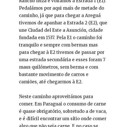
Rancho Ibiza e voltámos à Estrada 1 (E1).
Pedalámos por aqui mais de metade do
caminho, já que para chegar a Areguá
tivemos de apanhar a Estrada 2 (E2), que
une Ciudad del Este a Asunción, cidade
fundada em 1537. Pela E1 o caminho foi
tranquilo e sempre com bermas mas
para chegar à E2 tivemos de passar por
uma estrada secundária e esses foram 7
maus quilómetros, sem berma e com
bastante movimento de carros e
camiões, até chegarmos à E2.
Neste caminho aproveitámos para
comer. Em Paraguai o consumo de carne
é quase obrigatório, sobretudo a de vaca,
e é difícil encontrar um sítio onde comer
algo que não seja carne. E no caso se