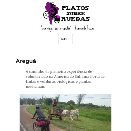
'Para viajar basta existir' – Fernando Pessoa
MENU
Areguá
A caminho da primeira experiência de
voluntariado na América do Sul, uma horta de
frutas e verduras biológicas e plantas
medicinais