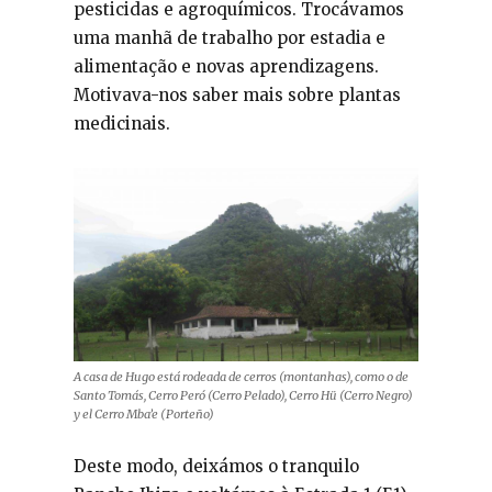
pesticidas e agroquímicos. Trocávamos
uma manhã de trabalho por estadia e
alimentação e novas aprendizagens.
Motivava-nos saber mais sobre plantas
medicinais.
A casa de Hugo está rodeada de cerros (montanhas), como o de
Santo Tomás, Cerro Peró (Cerro Pelado), Cerro Hü (Cerro Negro)
y el Cerro Mba’e (Porteño)
Deste modo, deixámos o tranquilo