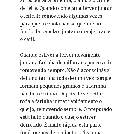
acrescentar a pimenta, o alho e o creme
de leite. Quando começar a ferver juntar
o leite. Ir removendo algumas vezes
para que a cebola não se queime no
fundo da panela e juntar o manjericão e
o caril.
Quando estiver a ferver novamente
juntar a farinha de milho aos poucos e ir
removendo sempre. Não é aconselhável
deitar a farinha toda de uma vez porque
formam pequenos grumos e a farinha
não fica cozinha. Depois de se deitar
toda a farinha juntar rapidamente o
queijo, removendo sempre. O preparado
está feito quando o queijo estiver
derretido. É muito rápida esta parte
final, menos de 5 minutos. Fica uma