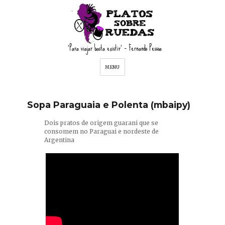
'Para viajar basta existir' – Fernando Pessoa
MENU
Sopa Paraguaia e Polenta (mbaipy)
Dois pratos de origem guarani que se
consomem no Paraguai e nordeste de
Argentina