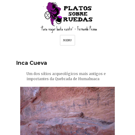
'Para viajar basta existir' – Fernando Pessoa
MENU
Inca Cueva
Um dos sítios arqueológicos mais antigos e
importantes da Quebrada de Humahuaca