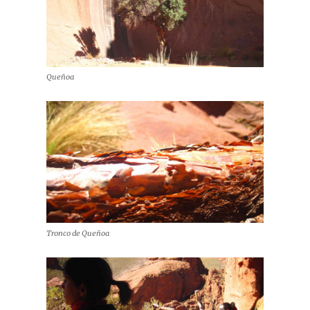
Queñoa
Tronco de Queñoa