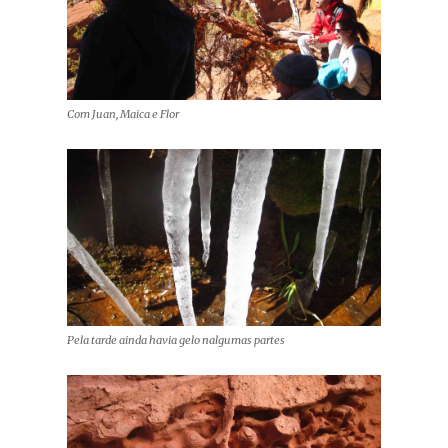
Com Juan, Maica e Flor
Pela tarde ainda havia gelo nalgumas partes