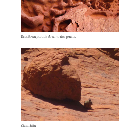
Erosão da parede de uma das grutas
Chinchila