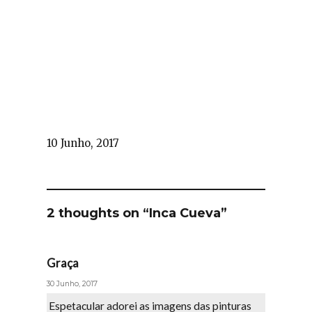
10 Junho, 2017
2 thoughts on “Inca Cueva”
Graça
says:
30 Junho, 2017
Espetacular adorei as imagens das pinturas