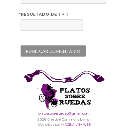
*RESULTADO DE 1 + 1
platossobreruedas@gmail.com
2026 Creative Commons by-nc.
Web criada por
IMAGINA UNA WEB