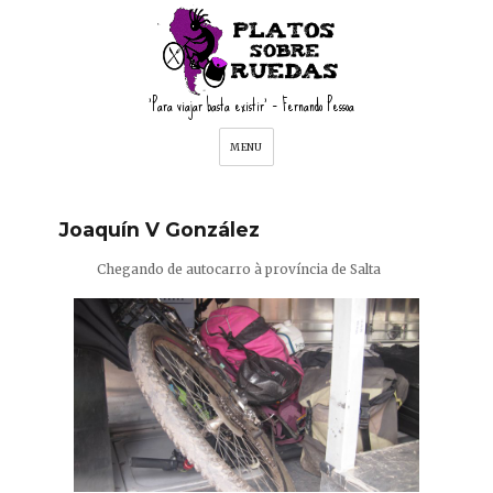
'Para viajar basta existir' – Fernando Pessoa
MENU
Joaquín V González
Chegando de autocarro à província de Salta