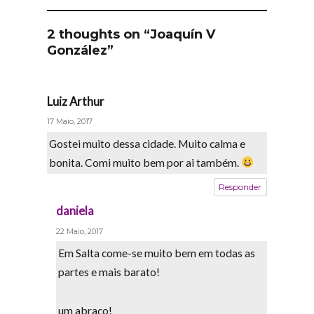
2 thoughts on “Joaquín V
González”
Luiz Arthur
says:
17 Maio, 2017
Gostei muito dessa cidade. Muito calma e
bonita. Comi muito bem por ai também.
Responder
daniela
says:
22 Maio, 2017
Em Salta come-se muito bem em todas as
partes e mais barato!
um abraço!