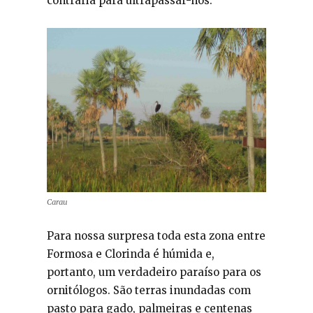
contrária para ultrapassar-nos.
Carau
Para nossa surpresa toda esta zona entre
Formosa e Clorinda é húmida e,
portanto, um verdadeiro paraíso para os
ornitólogos. São terras inundadas com
pasto para gado, palmeiras e centenas