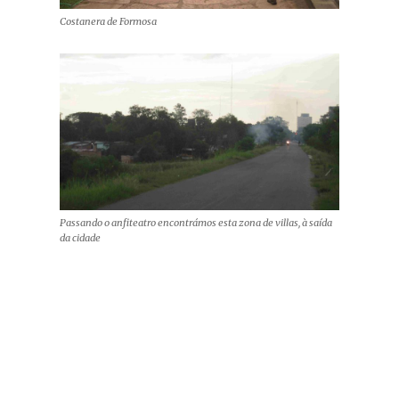
Costanera de Formosa
Passando o anfiteatro encontrámos esta zona de villas, à saída
da cidade