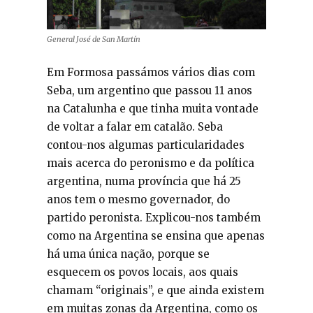
General José de San Martín
Em Formosa passámos vários dias com
Seba, um argentino que passou 11 anos
na Catalunha e que tinha muita vontade
de voltar a falar em catalão. Seba
contou-nos algumas particularidades
mais acerca do peronismo e da política
argentina, numa província que há 25
anos tem o mesmo governador, do
partido peronista. Explicou-nos também
como na Argentina se ensina que apenas
há uma única nação, porque se
esquecem os povos locais, aos quais
chamam “originais”, e que ainda existem
em muitas zonas da Argentina, como os