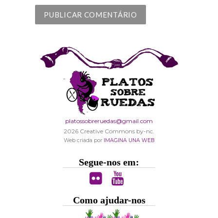
platossobreruedas@gmail.com
2026 Creative Commons by-nc.
Web criada por
IMAGINA UNA WEB
Segue-nos em:
Como ajudar-nos