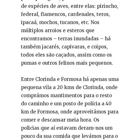
de espécies de aves, entre elas: pirincho,
federal, flamencos, cardenales, teros,
ipacaá, mochos, tucanos, etc. Nos
múltiplos arroios e esteros que
encontramos – terras inundadas – há
também jacarés, capivaras, e coipos,
todos eles são caçados, assim como os
pumas e outros felinos mais pequenos.
Entre Clorinda e Formosa há apenas uma
pequena vila a 20 kms de Clorinda, onde
comprámos mantimentos para o resto
do caminho e um posto de polícia a 40
km de Formosa, onde aproveitámos para
comer e descansar meia hora. Os
policias que aí estavam deram-nos um
pouco da sua comida que levámos para o