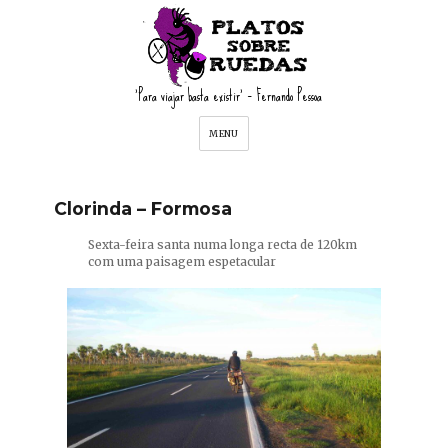
'Para viajar basta existir' – Fernando Pessoa
MENU
Clorinda – Formosa
Sexta-feira santa numa longa recta de 120km
com uma paisagem espetacular