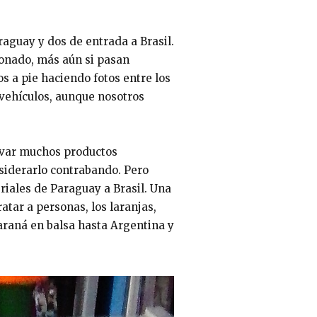
raguay y dos de entrada a Brasil.
ionado, más aún si pasan
s a pie haciendo fotos entre los
 vehículos, aunque nosotros
evar muchos productos
nsiderarlo contrabando. Pero
riales de Paraguay a Brasil. Una
atar a personas, los laranjas,
Paraná en balsa hasta Argentina y