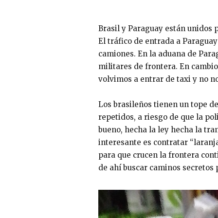
Brasil y Paraguay están unidos p
El tráfico de entrada a Paraguay
camiones. En la aduana de Parag
militares de frontera. En cambio
volvimos a entrar de taxi y no n
Los brasileños tienen un tope 
repetidos, a riesgo de que la po
bueno, hecha la ley hecha la tra
interesante es contratar “laranja
para que crucen la frontera conti
de ahí buscar caminos secretos p