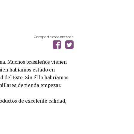
Comparte esta entrada
ina. Muchos brasileños vienen
quien habíamos estado en
del Este. Sin él lo habríamos
millares de tienda empezar.
oductos de excelente calidad,