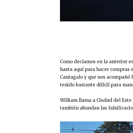
Como decíamos en la anterior en
hasta aquí para hacer compras e
Cantagalo y que nos acompañó ha
tenido bastante difícil para man
William llama a Ciudad del Este 
también abundan las falsificaci