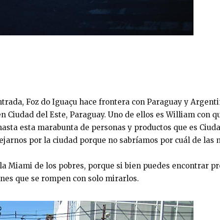
trada, Foz do Iguaçu hace frontera con Paraguay y Argent
n Ciudad del Este, Paraguay. Uno de ellos es William con 
sta esta marabunta de personas y productos que es Ciudad 
ejarnos por la ciudad porque no sabríamos por cuál de las 
la Miami de los pobres, porque si bien puedes encontrar pr
ones que se rompen con solo mirarlos.