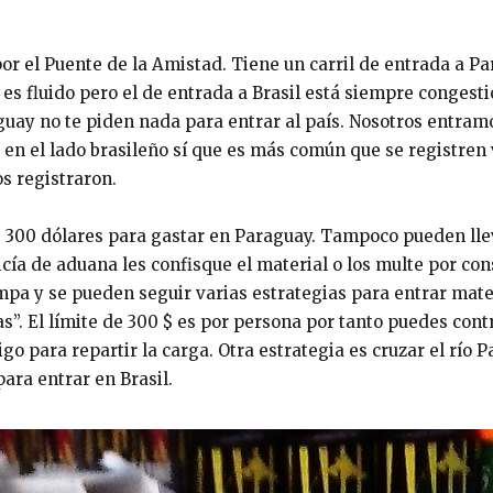
or el Puente de la Amistad. Tiene un carril de entrada a Pa
 es fluido pero el de entrada a Brasil está siempre congest
uay no te piden nada para entrar al país. Nosotros entramo
 en el lado brasileño sí que es más común que se registren
os registraron.
de 300 dólares para gastar en Paraguay. Tampoco pueden ll
licía de aduana les confisque el material o los multe por co
mpa y se pueden seguir varias estrategias para entrar mate
s”. El límite de 300 $ es por persona por tanto puedes contr
go para repartir la carga. Otra estrategia es cruzar el río 
ara entrar en Brasil.